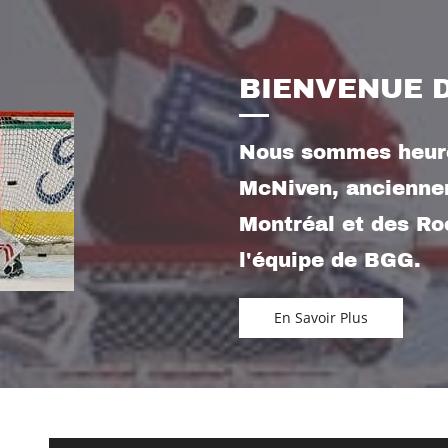
BIENVENUE D
Nous sommes heure
McNiven, ancienne
Montréal et des Roc
l'équipe de BGG.
En Savoir Plus