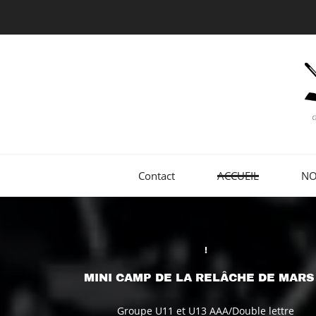
Skip
to
main
content
Contact
ACCUEIL
NO
MINI CAMP DE LA RELÂCHE DE MARS
Groupe U11 et U13 AAA/Double lettre