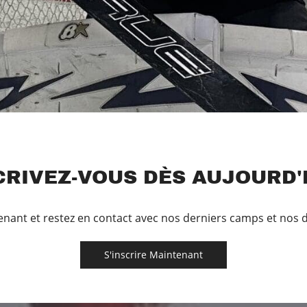
CRIVEZ-VOUS DÈS AUJOURD'H
enant et restez en contact avec nos derniers camps et nos
S'inscrire Maintenant