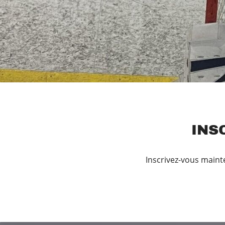
.
INS
Inscrivez-vous maint