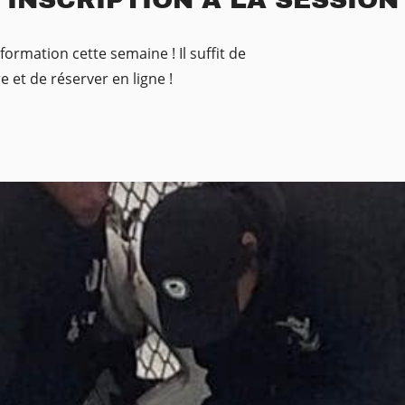
rmation cette semaine ! Il suffit de
re et de réserver en ligne !