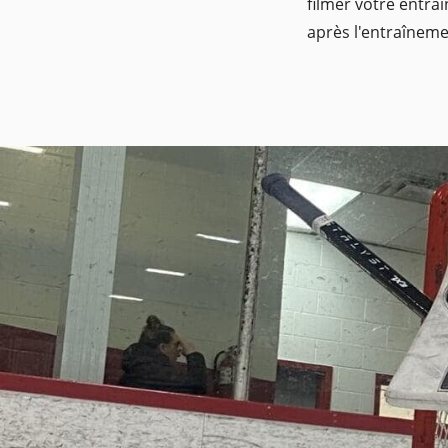
filmer votre entra
après l'entraînem