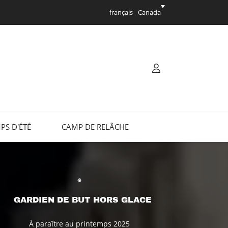
français - Canada
PS D'ÉTÉ
CAMP DE RELÂCHE
GARDIEN DE BUT HORS GLACE
À paraître au printemps 2025