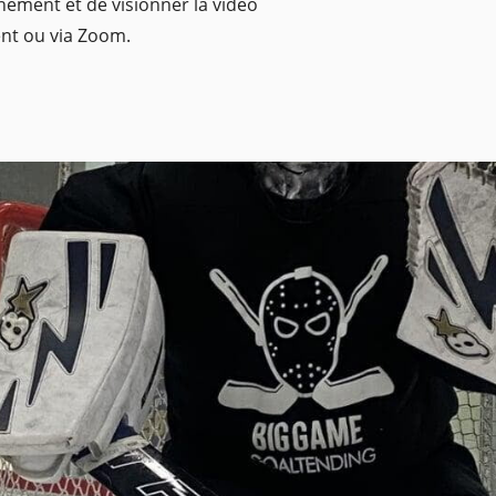
înement et de visionner la vidéo
ent ou via Zoom.