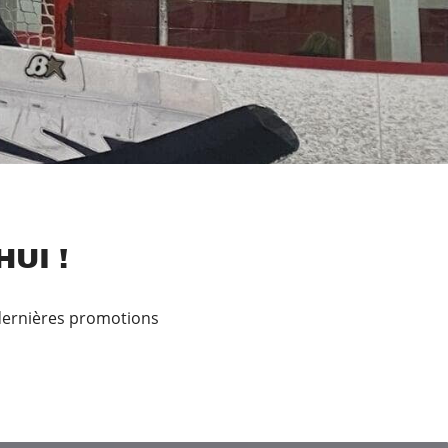
UI !
 dernières promotions